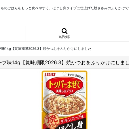
つものごはんをもっと食べやすく、ほぐし身タイプに仕上げた焼ささみのふりかけで
商品検索
14g【賞味期限2026.3】焼かつおをふりかけにしました
味14g【賞味期限2026.3】焼かつおをふりかけにしま