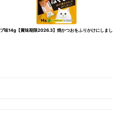
味14g【賞味期限2026.3】焼かつおをふりかけにしま