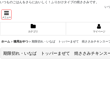
いつものごはんをさらにおいしく！ふりかけタイプの焼ささみです。
い
メニュー
カテゴリ
マイページ
ホーム
>
猫用おやつ
>
期限切れ・いなば トッパーまぜて 焼ささみチキンスープ味
期限切れ・いなば トッパーまぜて 焼ささみチキンスープ