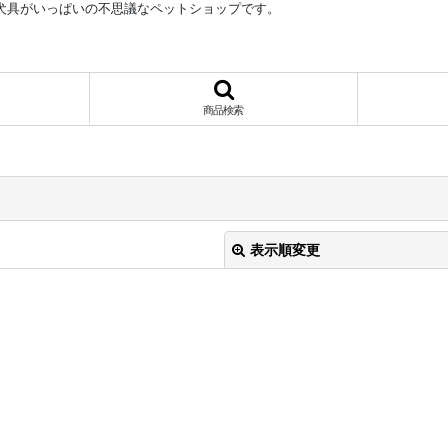
犬具がいっぱいの不思議なペットショップです。
商品検索
表示順変更
絞り込む