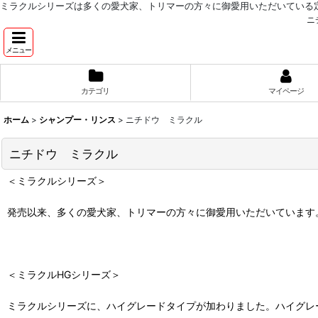
ミラクルシリーズは多くの愛犬家、トリマーの方々に御愛用いただいている
ニ
メニュー
カテゴリ
マイページ
ホーム
>
シャンプー・リンス
>
ニチドウ ミラクル
ニチドウ ミラクル
＜ミラクルシリーズ＞
発売以来、多くの愛犬家、トリマーの方々に御愛用いただいています
＜ミラクルHGシリーズ＞
ミラクルシリーズに、ハイグレードタイプが加わりました。ハイグレ