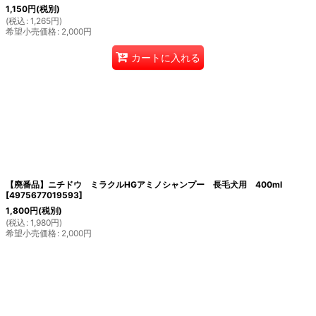
1,150
円
(税別)
(
税込
:
1,265
円
)
希望小売価格
:
2,000
円
カートに入れる
【廃番品】ニチドウ ミラクルHGアミノシャンプー 長毛犬用 400ml
[
4975677019593
]
1,800
円
(税別)
(
税込
:
1,980
円
)
希望小売価格
:
2,000
円