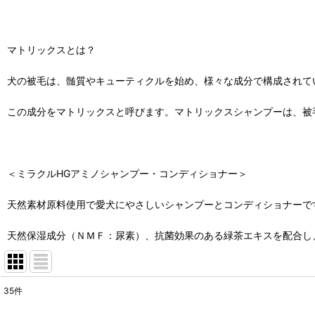
マトリックスとは？
犬の被毛は、髄質やキューティクルを始め、様々な成分で構成されて
この成分をマトリックスと呼びます。マトリックスシャンプーは、被
＜ミラクルHGアミノシャンプー・コンディショナー＞
天然素材原料使用で愛犬にやさしいシャンプーとコンディショナーで
天然保湿成分（ＮＭＦ：尿素）、抗菌効果のある緑茶エキスを配合し
35
件
表示数
: