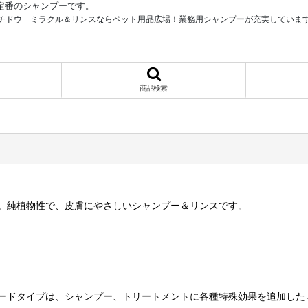
定番のシャンプーです。
チドウ ミラクル＆リンスならペット用品広場！業務用シャンプーが充実していま
商品検索
。純植物性で、皮膚にやさしいシャンプー＆リンスです。
ードタイプは、シャンプー、トリートメントに各種特殊効果を追加した