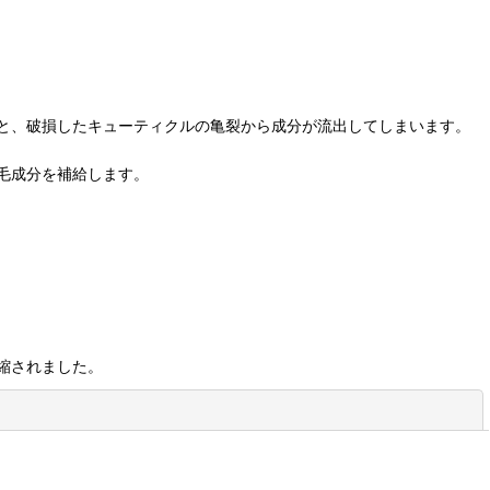
と、破損したキューティクルの亀裂から成分が流出してしまいます。
毛成分を補給します。
縮されました。
閉じる