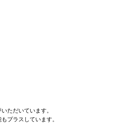
評いただいています。
能もプラスしています。