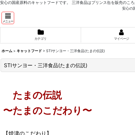
安心の国産原料のキャットフードです。 三洋食品はプリンス缶を販売のころ
安心の
メニュー
カテゴリ
マイページ
ホーム
>
キャットフード
>
STIサンヨー・三洋食品(たまの伝説)
STIサンヨー・三洋食品(たまの伝説)
たまの伝説
〜たまのこだわり〜
【焼津のこだわり】