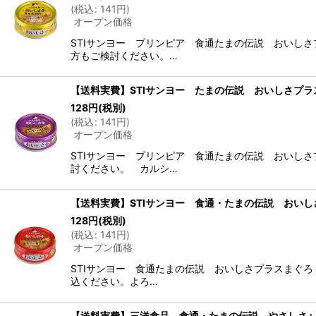
(
税込
:
141
円
)
オープン価格
STIサンヨー プリンピア 食通たまの伝説 おいし
方もご検討ください。…
【送料実費】STIサンヨー たまの伝説 おいしさプラスま
128
円
(税別)
(
税込
:
141
円
)
オープン価格
STIサンヨー プリンピア 食通たまの伝説 おいし
討ください。 カルシ…
【送料実費】STIサンヨー 食通・たまの伝説 おいしさプ
128
円
(税別)
(
税込
:
141
円
)
オープン価格
STIサンヨー 食通たまの伝説 おいしさプラスまぐろ
込ください。よろ…
【送料実費】三洋食品 食通・たまの伝説 やさしさ+まぐ