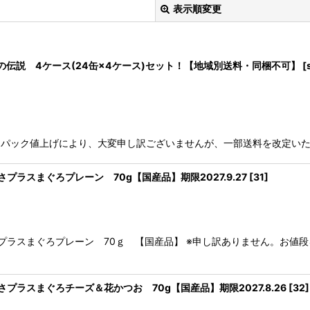
表示順変更
の伝説 4ケース(24缶×4ケース)セット！【地域別送料・同梱不可】
[
絞り込む
パック値上げにより、大変申し訳ございませんが、一部送料を改定いた
ラスまぐろプレーン 70g【国産品】期限2027.9.27
[
31
]
さプラスまぐろプレーン 70ｇ 【国産品】 ※申し訳ありません。お値
プラスまぐろチーズ＆花かつお 70g【国産品】期限2027.8.26
[
32
]