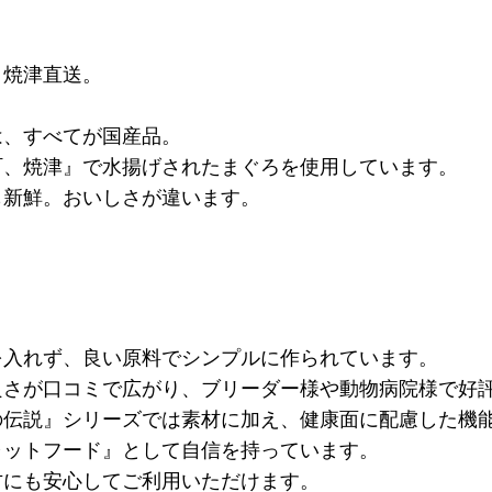
、焼津直送。
は、すべてが国産品。
町、焼津』で水揚げされたまぐろを使用しています。
も新鮮。おいしさが違います。
を入れず、良い原料でシンプルに作られています。
良さが口コミで広がり、ブリーダー様や動物病院様で好
の伝説』シリーズでは素材に加え、健康面に配慮した機
ャットフード』として自信を持っています。
方にも安心してご利用いただけます。