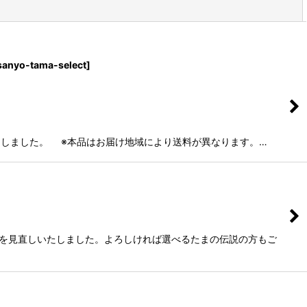
閉じる
sanyo-tama-select
]
しました。 ※本品はお届け地域により送料が異なります。…
段を見直しいたしました。よろしければ選べるたまの伝説の方もご