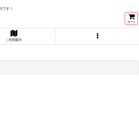
料です！
カート
ご利用案内