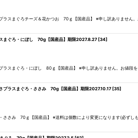
さプラスまぐろチーズ＆花かつお 70ｇ【国産品】 ※申し訳ありません
ぐろ・にぼし 70g【国産品】期限2027.8.27
[
34
]
さプラスまぐろ・にぼし 80ｇ【国産品】 ※申し訳ありません。お値
ラスまぐろ・ささみ 70g【国産品】期限2027.10.17
[
35
]
・ささみ 70ｇ【国産品】 ※送料は個数により変更になります(必ず
ろ 70g【国産品】期限2027.2.5
[
62
]