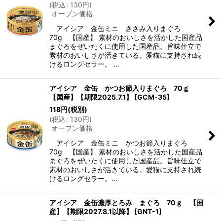
(
税込
:
130
円
)
オープン価格
アイシア 金缶ミニ ささみ入りまぐろ
70g 【国産】 素材のおいしさを活かした国産品
まぐろをぜいたくに使用した国産品。旨味仕立で
素材のおいしさが活きている。愛猫に支持され続
けるロングセラー。 …
アイシア 金缶 かつお節入りまぐろ 70ｇ
【国産】【期限2025.7.1】
[
GCM-35
]
118
円
(税別)
(
税込
:
130
円
)
オープン価格
アイシア 金缶ミニ かつお節入りまぐろ
70g 【国産】 素材のおいしさを活かした国産品
まぐろをぜいたくに使用した国産品。旨味仕立で
素材のおいしさが活きている。愛猫に支持され続
けるロングセラー。…
アイシア 金缶濃厚とろみ まぐろ 70ｇ 【国
産】【期限2027.8.1以降】
[
GNT-1
]