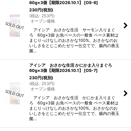
60g×3個【期限2026.10.1】
[
OS-6
]
230
円
(税別)
(
税込
:
253
円
)
オープン価格
アイシア おさかな生活 サーモン入りまぐ
ろ 60g×3袋 お魚ベースの一般食 ベース素材は
まじりっけなしのおさかな100%。おさかなのお
いしさをとじこめたゼリー仕立てで、腸内の善玉
菌…
アイシア おさかな生活 かにかま入りまぐろ
60g×3個【期限2026.10.1】
[
OS-7
]
230
円
(税別)
(
税込
:
253
円
)
オープン価格
アイシア おさかな生活 かにかま入りまぐ
ろ 60g×3袋 お魚ベースの一般食 ベース素材は
まじりっけなしのおさかな100%。おさかなのお
いしさをとじこめたゼリー仕立てで、腸内の善玉
菌…