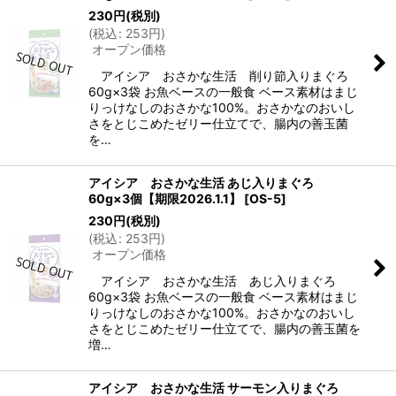
230
円
(税別)
(
税込
:
253
円
)
オープン価格
アイシア おさかな生活 削り節入りまぐろ
60g×3袋 お魚ベースの一般食 ベース素材はまじ
りっけなしのおさかな100%。おさかなのおいし
さをとじこめたゼリー仕立てで、腸内の善玉菌
を…
アイシア おさかな生活 あじ入りまぐろ
60g×3個【期限2026.1.1】
[
OS-5
]
230
円
(税別)
(
税込
:
253
円
)
オープン価格
アイシア おさかな生活 あじ入りまぐろ
60g×3袋 お魚ベースの一般食 ベース素材はまじ
りっけなしのおさかな100%。おさかなのおいし
さをとじこめたゼリー仕立てで、腸内の善玉菌を
増…
アイシア おさかな生活 サーモン入りまぐろ