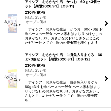
アイシア おさかな生活 かつお 60ｇ×3個セ
ット【期限2026.9.1】
[
OS-11
]
230
円
(税別)
(
税込
:
253
円
)
オープン価格
アイシア おさかな生活 かつお 60g×3袋 お
魚ベースの一般食 ベース素材はまじりっけなしの
おさかな100%。おさかなのおいしさをとじこめ
たゼリー仕立てで、腸内の善玉菌を増やすオリ…
アイシア おさかな生活 白身魚入りまぐろ 60
ｇ×3個セット【期限2026.8.1】
[
OS-12
]
230
円
(税別)
(
税込
:
253
円
)
オープン価格
アイシア おさかな生活 白身魚入りまぐろ
60g×3袋 お魚ベースの一般食 ベース素材はまじ
りっけなしのおさかな100%。おさかなのおいし
さをとじこめたゼリー仕立てで、腸内の善玉菌
を…