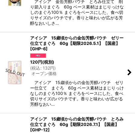
アイシア 金缶芳醇パウチ とろみ仕立て 削
り節入りまぐろ 60g ベース素材はまじりっけな
しのまぐろ100％ まぐろをベースにした、食べ切
りサイズのパウチです。香りと味わいが広がる芳
醇なおいしさ…
アイシア 15歳頃からの金缶芳醇パウチ ゼリー
仕立てまぐろ 60g【期限2026.5.1】【国産】
[
GHP-6
]
120
円
(税別)
(
税込
:
132
円
)
オープン価格
アイシア 15歳頃からの金缶芳醇パウチ ゼリ
ー仕立て まぐろ 60g ベース素材はまじりっけ
なしのまぐろ100％ まぐろをベースにした、食べ
切りサイズのパウチです。香りと味わいが広がる
芳醇なおい…
アイシア 15歳頃からの金缶芳醇パウチ とろみ
仕立てまぐろ 60g【期限2026.7.1】【国産】
[
GHP-12
]