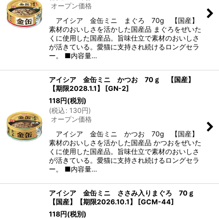
オープン価格
絞り込む
アイシア 金缶ミニ まぐろ 70g 【国産】
素材のおいしさを活かした国産品 まぐろをぜいた
くに使用した国産品。旨味仕立で素材のおいしさ
が活きている。愛猫に支持され続けるロングセラ
ー。 ■内容量…
アイシア 金缶ミニ かつお 70ｇ 【国産】
【期限2028.1.1】
[
GN-2
]
118
円
(税別)
(
税込
:
130
円
)
オープン価格
アイシア 金缶ミニ かつお 70g 【国産】
素材のおいしさを活かした国産品 かつおをぜいた
くに使用した国産品。旨味仕立で素材のおいしさ
が活きている。愛猫に支持され続けるロングセラ
ー。 ■内容量…
アイシア 金缶ミニ ささみ入りまぐろ 70ｇ
【国産】【期限2026.10.1】
[
GCM-44
]
118
円
(税別)