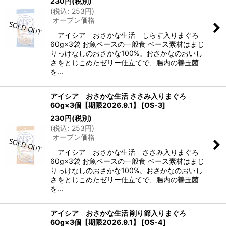
230
円
(税別)
(
税込
:
253
円
)
オープン価格
アイシア おさかな生活 しらす入りまぐろ
60g×3袋 お魚ベースの一般食 ベース素材はまじ
りっけなしのおさかな100%。おさかなのおいし
さをとじこめたゼリー仕立てで、腸内の善玉菌
を…
アイシア おさかな生活 ささみ入りまぐろ
60g×3個【期限2026.9.1】
[
OS-3
]
230
円
(税別)
(
税込
:
253
円
)
オープン価格
アイシア おさかな生活 ささみ入りまぐろ
60g×3袋 お魚ベースの一般食 ベース素材はまじ
りっけなしのおさかな100%。おさかなのおいし
さをとじこめたゼリー仕立てで、腸内の善玉菌
を…
アイシア おさかな生活 削り節入りまぐろ
60g×3個【期限2026.9.1】
[
OS-4
]