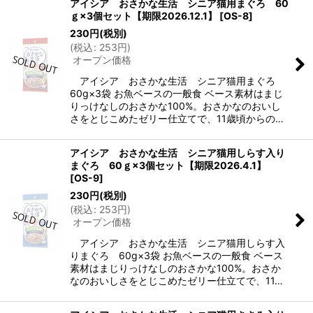
アイシア おさかな生活 シニア猫用まぐろ 60
ｇ×3個セット【期限2026.12.1】
[
OS-8
]
230
円
(税別)
(
税込
:
253
円
)
オープン価格
アイシア おさかな生活 シニア猫用まぐろ
60g×3袋 お魚ベースの一般食 ベース素材はまじ
りっけなしのおさかな100%。おさかなのおいし
さをとじこめたゼリー仕立てで、11歳頃からの…
アイシア おさかな生活 シニア猫用しらす入り
まぐろ 60ｇ×3個セット【期限2026.4.1】
[
OS-9
]
230
円
(税別)
(
税込
:
253
円
)
オープン価格
アイシア おさかな生活 シニア猫用しらす入
りまぐろ 60g×3袋 お魚ベースの一般食 ベース
素材はまじりっけなしのおさかな100%。おさか
なのおいしさをとじこめたゼリー仕立てで、11…